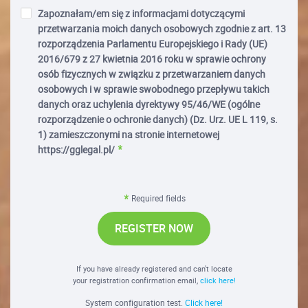
Zapoznałam/em się z informacjami dotyczącymi
przetwarzania moich danych osobowych zgodnie z art. 13
rozporządzenia Parlamentu Europejskiego i Rady (UE)
2016/679 z 27 kwietnia 2016 roku w sprawie ochrony
osób fizycznych w związku z przetwarzaniem danych
osobowych i w sprawie swobodnego przepływu takich
danych oraz uchylenia dyrektywy 95/46/WE (ogólne
rozporządzenie o ochronie danych) (Dz. Urz. UE L 119, s.
1) zamieszczonymi na stronie internetowej
https://gglegal.pl/
Required fields
REGISTER NOW
If you have already registered and can't locate
your registration confirmation email,
click here!
System configuration test.
Click here!