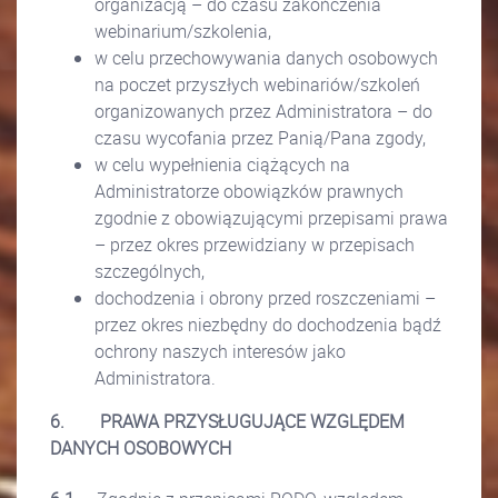
organizacją – do czasu zakończenia
webinarium/szkolenia,
w celu przechowywania danych osobowych
na poczet przyszłych webinariów/szkoleń
organizowanych przez Administratora – do
czasu wycofania przez Panią/Pana zgody,
w celu wypełnienia ciążących na
Administratorze obowiązków prawnych
zgodnie z obowiązującymi przepisami prawa
– przez okres przewidziany w przepisach
szczególnych,
dochodzenia i obrony przed roszczeniami –
przez okres niezbędny do dochodzenia bądź
ochrony naszych interesów jako
Administratora.
6.
PRAWA PRZYSŁUGUJĄCE WZGLĘDEM
DANYCH OSOBOWYCH