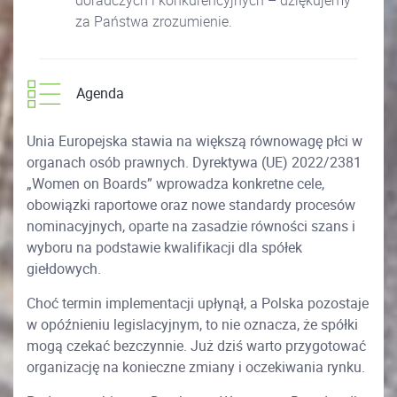
doradczych i konkurencyjnych – dziękujemy
za Państwa zrozumienie.
Agenda
Unia Europejska stawia na większą równowagę płci w
organach osób prawnych. Dyrektywa (UE) 2022/2381
„Women on Boards” wprowadza konkretne cele,
obowiązki raportowe oraz nowe standardy procesów
nominacyjnych, oparte na zasadzie równości szans i
wyboru na podstawie kwalifikacji dla spółek
giełdowych.
Choć termin implementacji upłynął, a Polska pozostaje
w opóźnieniu legislacyjnym, to nie oznacza, że spółki
mogą czekać bezczynnie. Już dziś warto przygotować
organizację na konieczne zmiany i oczekiwania rynku.