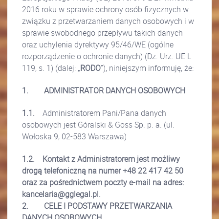
2016 roku w sprawie ochrony osób fizycznych w
związku z przetwarzaniem danych osobowych i w
sprawie swobodnego przepływu takich danych
oraz uchylenia dyrektywy 95/46/WE (ogólne
rozporządzenie o ochronie danych) (Dz. Urz. UE L
119, s. 1) (dalej: „
RODO
”), niniejszym informuję, że:
1.
ADMINISTRATOR DANYCH OSOBOWYCH
1.1.
Administratorem Pani/Pana danych
osobowych jest Góralski & Goss Sp. p. a. (ul.
Wołoska 9, 02-583 Warszawa)
1.2.
Kontakt z Administratorem jest możliwy
drogą telefoniczną na numer +48 22 417 42 50
oraz za pośrednictwem poczty e-mail na adres:
kancelaria@gglegal.pl.
2.
CELE I PODSTAWY PRZETWARZANIA
DANYCH OSOBOWYCH