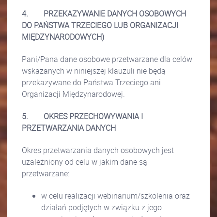
4.
PRZEKAZYWANIE DANYCH OSOBOWYCH
DO PAŃSTWA TRZECIEGO LUB ORGANIZACJI
MIĘDZYNARODOWYCH)
Pani/Pana dane osobowe przetwarzane dla celów
wskazanych w niniejszej klauzuli nie będą
przekazywane do Państwa Trzeciego ani
Organizacji Międzynarodowej.
5.
OKRES PRZECHOWYWANIA I
PRZETWARZANIA DANYCH
Okres przetwarzania danych osobowych jest
uzależniony od celu w jakim dane są
przetwarzane:
w celu realizacji webinarium/szkolenia oraz
działań podjętych w związku z jego