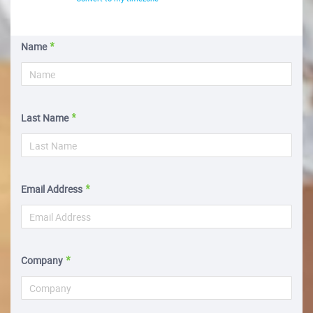
Name
Last Name
Email Address
Company