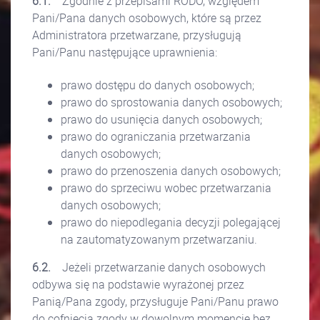
6.1.
Zgodnie z przepisami RODO, względem
Pani/Pana danych osobowych, które są przez
Administratora przetwarzane, przysługują
Pani/Panu następujące uprawnienia:
prawo dostępu do danych osobowych;
prawo do sprostowania danych osobowych;
prawo do usunięcia danych osobowych;
prawo do ograniczania przetwarzania
danych osobowych;
prawo do przenoszenia danych osobowych;
prawo do sprzeciwu wobec przetwarzania
danych osobowych;
prawo do niepodlegania decyzji polegającej
na zautomatyzowanym przetwarzaniu.
6.2.
Jeżeli przetwarzanie danych osobowych
odbywa się na podstawie wyrażonej przez
Panią/Pana zgody, przysługuje Pani/Panu prawo
do cofnięcia zgody w dowolnym momencie bez